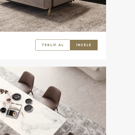
TEKLIF AL
İNCELE