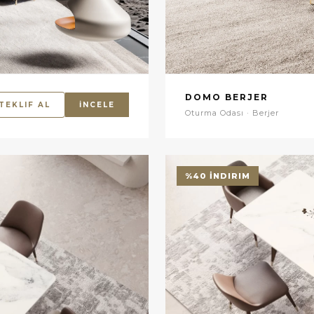
DOMO BERJER
TEKLIF AL
İNCELE
Oturma Odası · Berjer
%40 İNDIRIM