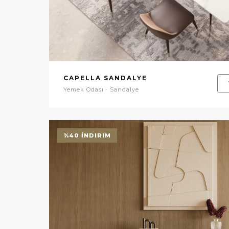
CAPELLA SANDALYE
Yemek Odası · Sandalye
%40 İNDIRIM