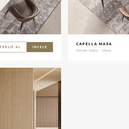
CAPELLA MASA
TEKLIF AL
İNCELE
Yemek Odası · Masa