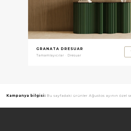
GRANATA DRESUAR
Tamamlayıcılar · Dresuar
Kampanya bilgisi:
Bu sayfadaki ürünler Ağustos ayının özel se