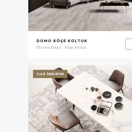
DOMO KÖŞE KOLTUK
Oturma Odası · Köşe Koltuk
%40 İNDIRIM