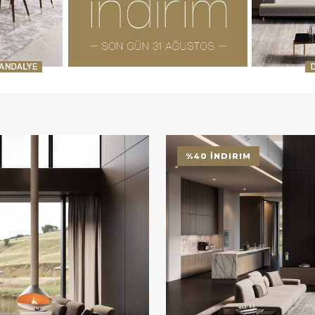
%40 İNDIRIM