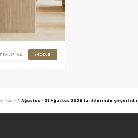
TEKLIF AL
İNCELE
çkisidir.
1 Ağustos - 31 Ağustos 2026 tarihlerinde geçerlidir