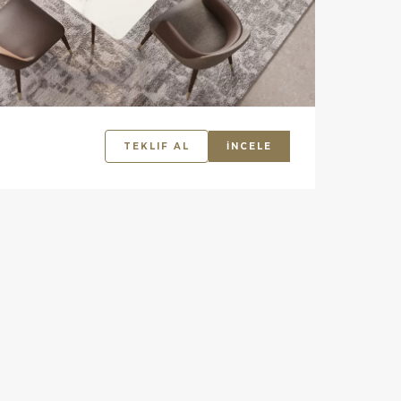
TEKLIF AL
İNCELE