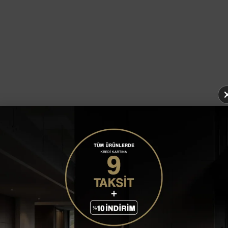
ЗЕРКАЛА TULIP