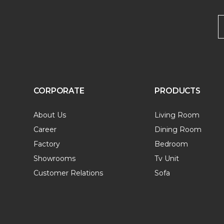
CORPORATE
PRODUCTS
About Us
Living Room
Career
Dining Room
Factory
Bedroom
Showrooms
Tv Unit
Customer Relations
Sofa