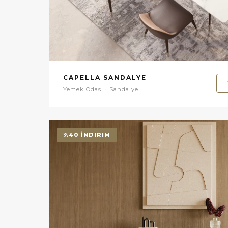
CAPELLA SANDALYE
Yemek Odası · Sandalye
%40 İNDIRIM