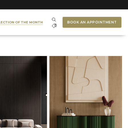
BOOK AN APPOINTMENT
LECTION OF THE MONTH