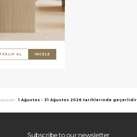
TEKLIF AL
İNCELE
çkisidir.
1 Ağustos - 31 Ağustos 2026 tarihlerinde geçerlidir
Subscribe to our newsletter