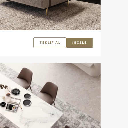
TEKLIF AL
İNCELE