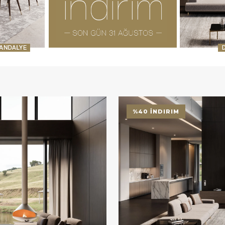
%40 İNDIRIM