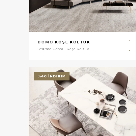
DOMO KÖŞE KOLTUK
Oturma Odası · Köşe Koltuk
%40 İNDIRIM