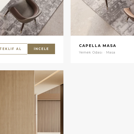
CAPELLA MASA
TEKLIF AL
İNCELE
Yemek Odası · Masa