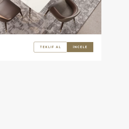
TEKLIF AL
İNCELE