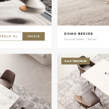
DOMO BERJER
TEKLIF AL
İNCELE
Oturma Odası · Berjer
%40 İNDIRIM