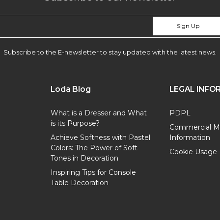
Sign Up
Subscribe to the E-newsletter to stay updated with the latest news.
Loda Blog
LEGAL INFO
What is a Dresser and What
PDPL
is its Purpose?
Commercial M
Achieve Softness with Pastel
Information
Colors: The Power of Soft
Cookie Usage
Tones in Decoration
Inspiring Tips for Console
Table Decoration