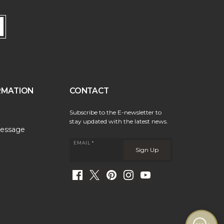
RMATION
CONTACT
Subscribe to the E-newsletter to
stay updated with the latest news.
essage
EMAIL *