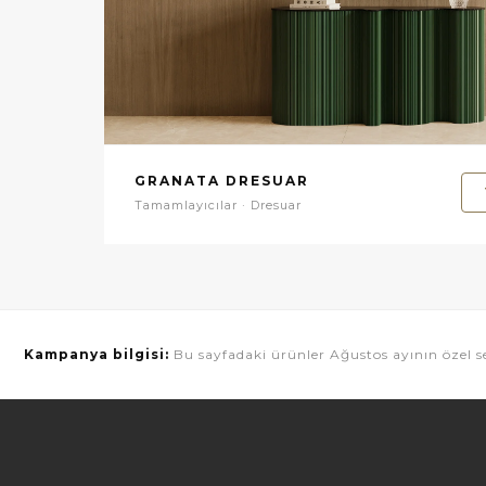
GRANATA DRESUAR
Tamamlayıcılar · Dresuar
Kampanya bilgisi:
Bu sayfadaki ürünler Ağustos ayının özel se