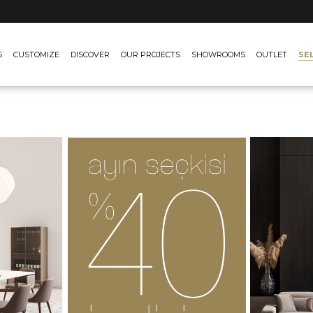
SE
S
CUSTOMIZE
DISCOVER
OUR PROJECTS
SHOWROOMS
OUTLET
ilya