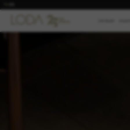
TR
EN
/
ÜRÜNLER
KOLEK