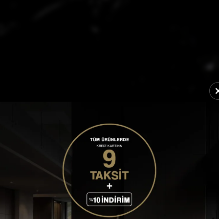
DALI OFİS SANDALYES