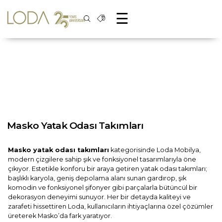
☰
Masko Yatak Odası Takımları
Masko yatak odası takımları
kategorisinde Loda Mobilya,
modern çizgilere sahip şık ve fonksiyonel tasarımlarıyla öne
çıkıyor. Estetikle konforu bir araya getiren yatak odası takımları;
başlıklı karyola, geniş depolama alanı sunan gardırop, şık
komodin ve fonksiyonel şifonyer gibi parçalarla bütüncül bir
dekorasyon deneyimi sunuyor. Her bir detayda kaliteyi ve
zarafeti hissettiren Loda, kullanıcıların ihtiyaçlarına özel çözümler
üreterek Masko’da fark yaratıyor.