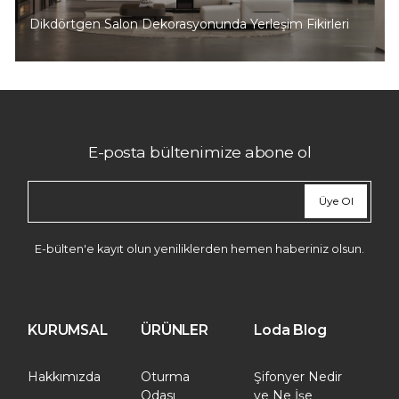
Dikdörtgen Salon Dekorasyonunda Yerleşim Fikirleri
E-posta bültenimize abone ol
Üye Ol
E-bülten'e kayıt olun yeniliklerden hemen haberiniz olsun.
KURUMSAL
ÜRÜNLER
Loda Blog
Hakkımızda
Oturma
Şifonyer Nedir
Odası
ve Ne İşe