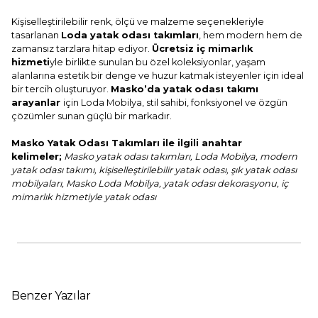
Kişiselleştirilebilir renk, ölçü ve malzeme seçenekleriyle
tasarlanan
Loda yatak odası takımları
, hem modern hem de
zamansız tarzlara hitap ediyor.
Ücretsiz iç mimarlık
hizmeti
yle birlikte sunulan bu özel koleksiyonlar, yaşam
alanlarına estetik bir denge ve huzur katmak isteyenler için ideal
bir tercih oluşturuyor.
Masko’da yatak odası takımı
arayanlar
için Loda Mobilya, stil sahibi, fonksiyonel ve özgün
çözümler sunan güçlü bir markadır.
Masko Yatak Odası Takımları ile ilgili anahtar
kelimeler;
Masko yatak odası takımları, Loda Mobilya, modern
yatak odası takımı, kişiselleştirilebilir yatak odası, şık yatak odası
mobilyaları, Masko Loda Mobilya, yatak odası dekorasyonu, iç
mimarlık hizmetiyle yatak odası
Benzer Yazılar