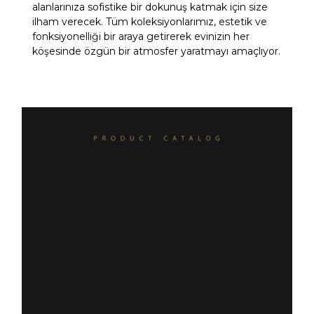
alanlarınıza sofistike bir dokunuş katmak için size
ilham verecek. Tüm koleksiyonlarımız, estetik ve
fonksiyonelliği bir araya getirerek evinizin her
köşesinde özgün bir atmosfer yaratmayı amaçlıyor.