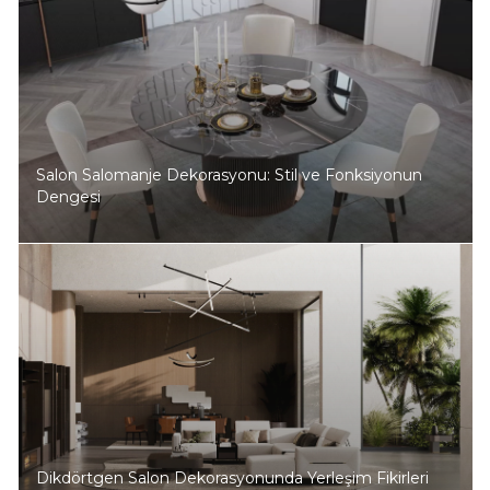
Salon Salomanje Dekorasyonu: Stil ve Fonksiyonun
Dengesi
Dikdörtgen Salon Dekorasyonunda Yerleşim Fikirleri