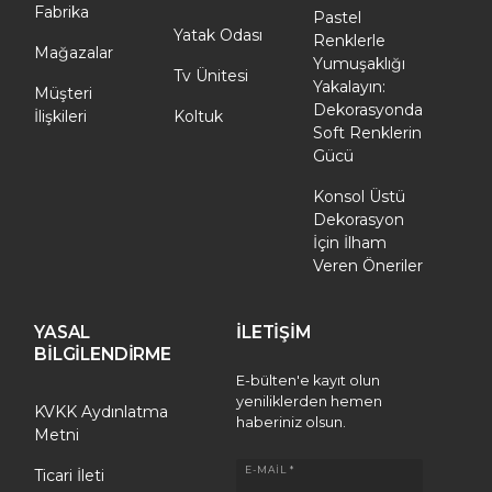
Fabrika
Pastel
Yatak Odası
Renklerle
Mağazalar
Yumuşaklığı
Tv Ünitesi
Yakalayın:
Müşteri
Dekorasyonda
İlişkileri
Koltuk
Soft Renklerin
Gücü
Konsol Üstü
Dekorasyon
İçin İlham
Veren Öneriler
YASAL
İLETİŞİM
BİLGİLENDİRME
E-bülten'e kayıt olun
yeniliklerden hemen
KVKK Aydınlatma
haberiniz olsun.
Metni
E-MAIL *
Ticari İleti