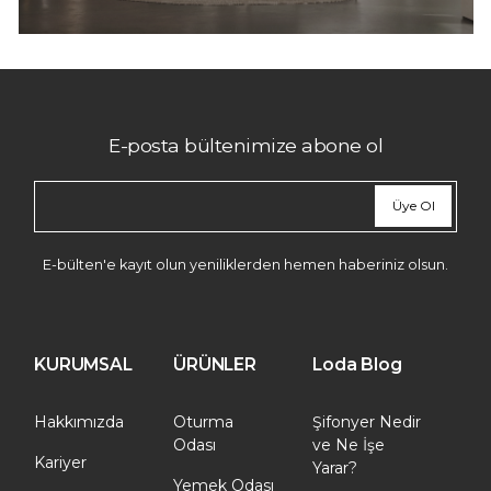
E-posta bültenimize abone ol
Üye Ol
E-bülten'e kayıt olun yeniliklerden hemen haberiniz olsun.
KURUMSAL
ÜRÜNLER
Loda Blog
Hakkımızda
Oturma
Şifonyer Nedir
Odası
ve Ne İşe
Kariyer
Yarar?
Yemek Odası