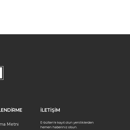
İLENDİRME
İLETİŞİM
E-bülten'e kayıt olun yeniliklerden
tma Metni
hemen haberiniz olsun.