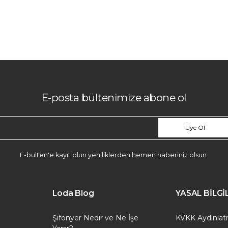
E-posta bültenimize abone ol
Üye Ol
E-bülten'e kayıt olun yeniliklerden hemen haberiniz olsun.
Loda Blog
YASAL BİLG
Şifonyer Nedir ve Ne İşe
KVKK Aydınla