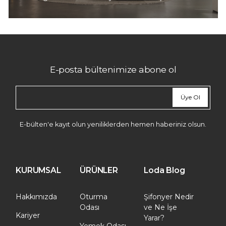
E-posta bültenimize abone ol
Üye Ol
E-bülten'e kayıt olun yeniliklerden hemen haberiniz olsun.
KURUMSAL
ÜRÜNLER
Loda Blog
Hakkımızda
Oturma
Şifonyer Nedir
Odası
ve Ne İşe
Kariyer
Yarar?