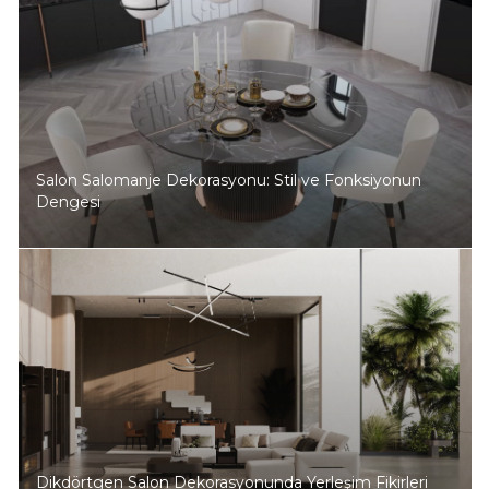
Salon Salomanje Dekorasyonu: Stil ve Fonksiyonun
Dengesi
Dikdörtgen Salon Dekorasyonunda Yerleşim Fikirleri