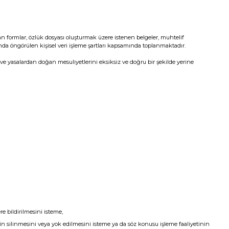
an formlar, özlük dosyası oluşturmak üzere istenen belgeler, muhtelif
anunda öngörülen kişisel veri işleme şartları kapsamında toplanmaktadır.
i ve yasalardan doğan mesuliyetlerini eksiksiz ve doğru bir şekilde yerine
re bildirilmesini isteme,
n silinmesini veya yok edilmesini isteme ya da söz konusu işleme faaliyetinin