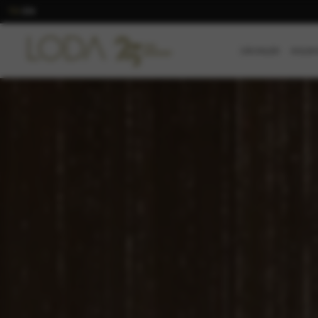
TR
EN
/
ÜRÜNLER
KOLEK