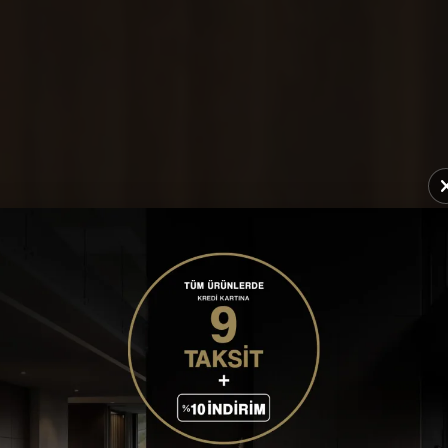
GRANATA SANDALYE