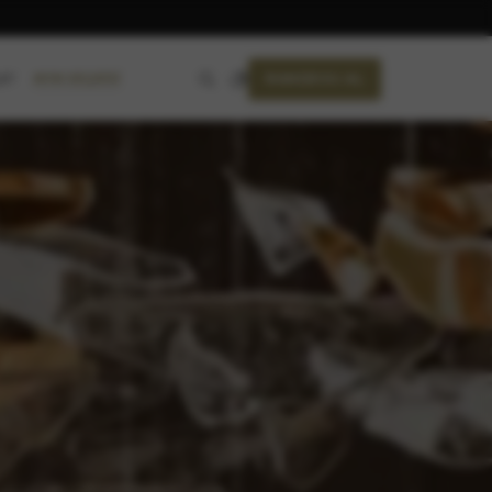
RANDEVU AL
AYIN SEÇKİSİ
ET