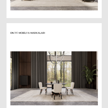
EN İYI MOBILYA MARKALARI