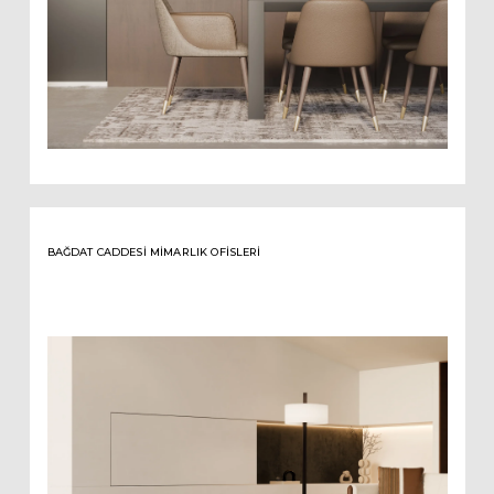
BAĞDAT CADDESI MIMARLIK OFISLERI