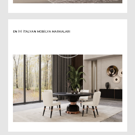
EN İYI İTALYAN MOBILYA MARKALARI