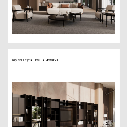
KIŞISELLEŞTIRILEBILIR MOBILYA