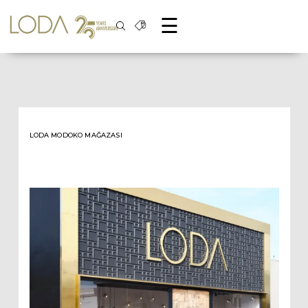
☰
Loda Blog
LODA MODOKO MAĞAZASI