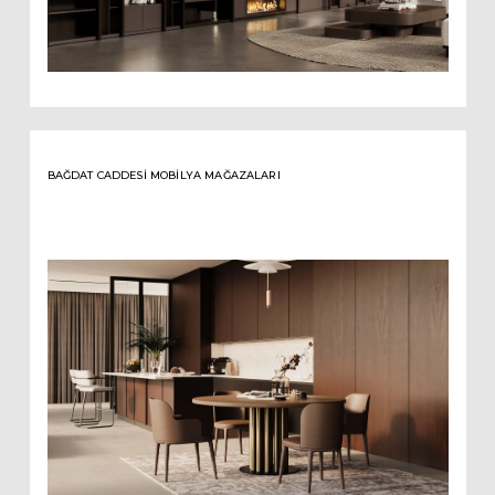
BAĞDAT CADDESI MOBILYA MAĞAZALARI