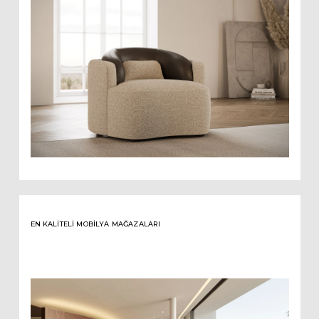
EN KALITELI MOBILYA MAĞAZALARI