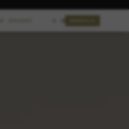
RANDEVU AL
AYIN SEÇKİSİ
ET