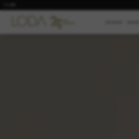
TR
EN
/
ÜRÜNLER
KOLEK