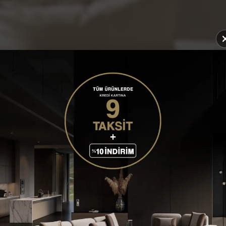
TULIP OTURMA ODAS