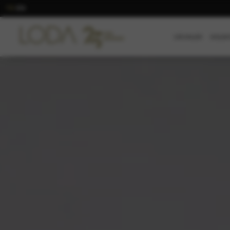
TR
EN
/
ÜRÜNLER
KOLEK