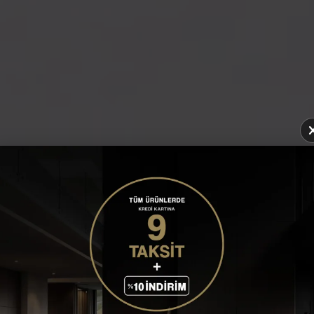
SPACE SANDALYE