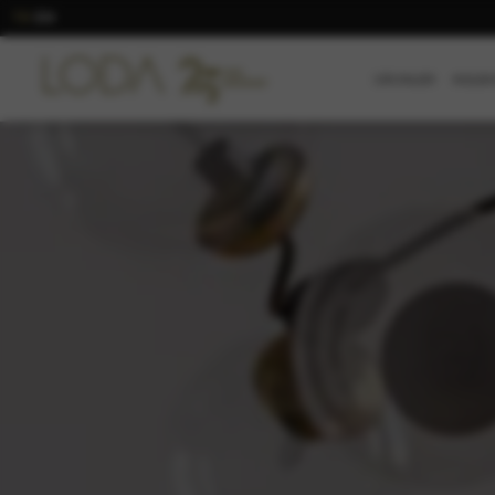
TR
EN
/
ÜRÜNLER
KOLEK