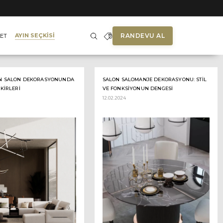
RANDEVU AL
AYIN SEÇKİSİ
ET
N SALON DEKORASYONUNDA
SALON SALOMANJE DEKORASYONU: STIL
IKIRLERI
VE FONKSIYONUN DENGESI
12.02.2024