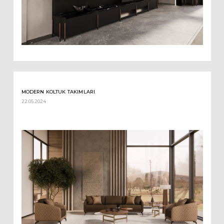
MODERN KOLTUK TAKIMLARI
22.05.2024