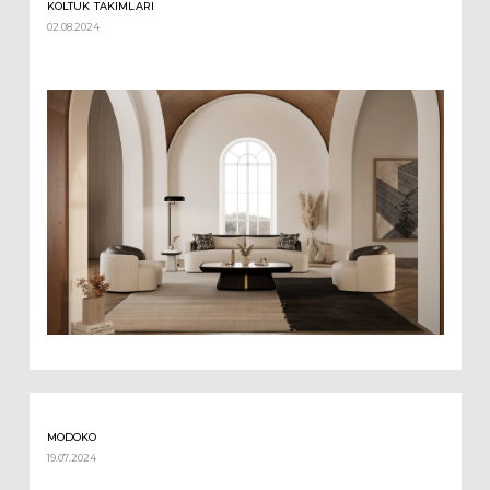
KOLTUK TAKIMLARI
02.08.2024
MODOKO
19.07.2024