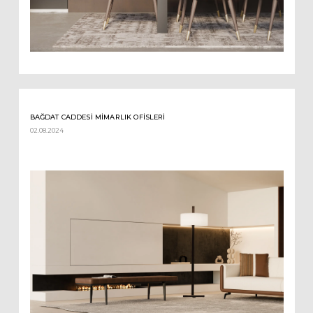
BAĞDAT CADDESI MIMARLIK OFISLERI
02.08.2024