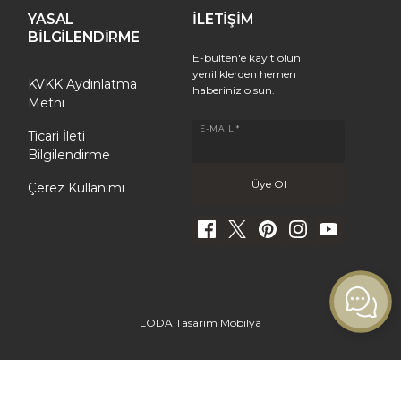
YASAL
İLETİŞİM
BİLGİLENDİRME
E-bülten'e kayıt olun
yeniliklerden hemen
KVKK Aydınlatma
haberiniz olsun.
Metni
E-MAIL *
Ticari İleti
Bilgilendirme
Çerez Kullanımı
LODA Tasarım Mobilya