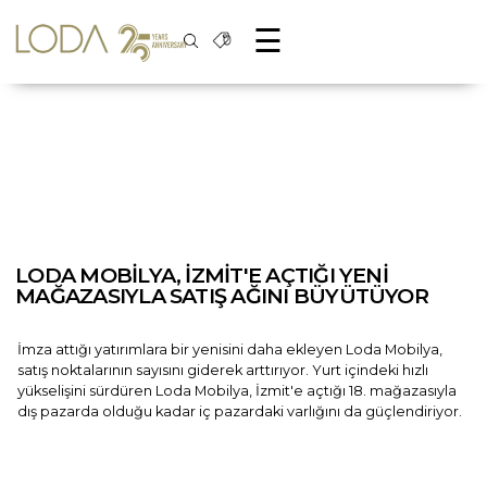
☰
LODA MOBİLYA, İZMİT'E AÇTIĞI YENİ
MAĞAZASIYLA SATIŞ AĞINI BÜYÜTÜYOR
İmza attığı yatırımlara bir yenisini daha ekleyen Loda Mobilya,
satış noktalarının sayısını giderek arttırıyor. Yurt içindeki hızlı
yükselişini sürdüren Loda Mobilya, İzmit'e açtığı 18. mağazasıyla
dış pazarda olduğu kadar iç pazardaki varlığını da güçlendiriyor.