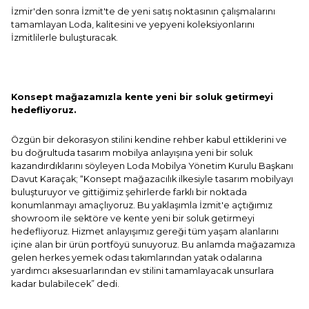
İzmir'den sonra İzmit'te de yeni satış noktasının çalışmalarını
tamamlayan Loda, kalitesini ve yepyeni koleksiyonlarını
İzmitlilerle buluşturacak.
Konsept mağazamızla kente yeni bir soluk getirmeyi
hedefliyoruz.
Özgün bir dekorasyon stilini kendine rehber kabul ettiklerini ve
bu doğrultuda tasarım mobilya anlayışına yeni bir soluk
kazandırdıklarını söyleyen Loda Mobilya Yönetim Kurulu Başkanı
Davut Karaçak; “Konsept mağazacılık ilkesiyle tasarım mobilyayı
buluşturuyor ve gittiğimiz şehirlerde farklı bir noktada
konumlanmayı amaçlıyoruz. Bu yaklaşımla İzmit'e açtığımız
showroom ile sektöre ve kente yeni bir soluk getirmeyi
hedefliyoruz. Hizmet anlayışımız gereği tüm yaşam alanlarını
içine alan bir ürün portföyü sunuyoruz. Bu anlamda mağazamıza
gelen herkes yemek odası takımlarından yatak odalarına
yardımcı aksesuarlarından ev stilini tamamlayacak unsurlara
kadar bulabilecek” dedi.