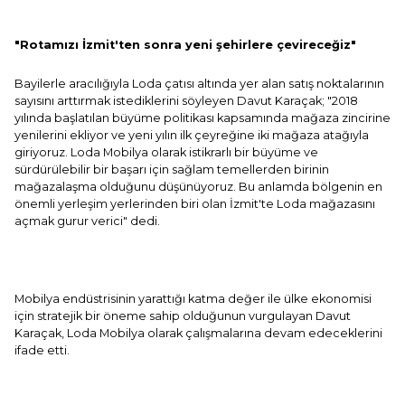
"Rotamızı İzmit'ten sonra yeni şehirlere çevireceğiz"
Bayilerle aracılığıyla Loda çatısı altında yer alan satış noktalarının
sayısını arttırmak istediklerini söyleyen Davut Karaçak; "2018
yılında başlatılan büyüme politikası kapsamında mağaza zincirine
yenilerini ekliyor ve yeni yılın ilk çeyreğine iki mağaza atağıyla
giriyoruz. Loda Mobilya olarak istikrarlı bir büyüme ve
sürdürülebilir bir başarı için sağlam temellerden birinin
mağazalaşma olduğunu düşünüyoruz. Bu anlamda bölgenin en
önemli yerleşim yerlerinden biri olan İzmit'te Loda mağazasını
açmak gurur verici" dedi.
Mobilya endüstrisinin yarattığı katma değer ile ülke ekonomisi
için stratejik bir öneme sahip olduğunun vurgulayan Davut
Karaçak, Loda Mobilya olarak çalışmalarına devam edeceklerini
ifade etti.