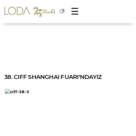
☰
38. CIFF SHANGHAI FUARI'NDAYIZ