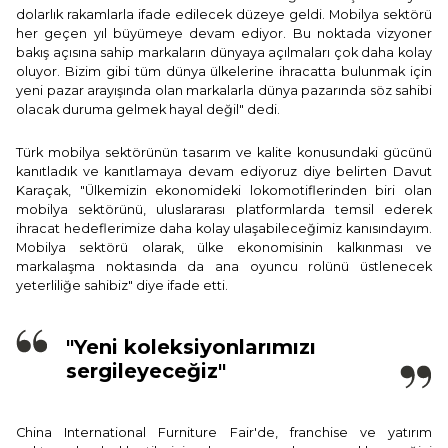
dolarlık rakamlarla ifade edilecek düzeye geldi. Mobilya sektörü
her geçen yıl büyümeye devam ediyor. Bu noktada vizyoner
bakış açısına sahip markaların dünyaya açılmaları çok daha kolay
oluyor. Bizim gibi tüm dünya ülkelerine ihracatta bulunmak için
yeni pazar arayışında olan markalarla dünya pazarında söz sahibi
olacak duruma gelmek hayal değil" dedi.
Türk mobilya sektörünün tasarım ve kalite konusundaki gücünü
kanıtladık ve kanıtlamaya devam ediyoruz diye belirten Davut
Karaçak, "Ülkemizin ekonomideki lokomotiflerinden biri olan
mobilya sektörünü, uluslararası platformlarda temsil ederek
ihracat hedeflerimize daha kolay ulaşabileceğimiz kanısındayım.
Mobilya sektörü olarak, ülke ekonomisinin kalkınması ve
markalaşma noktasında da ana oyuncu rolünü üstlenecek
yeterliliğe sahibiz" diye ifade etti.
"Yeni koleksiyonlarımızı
sergileyeceğiz"
China International Furniture Fair'de, franchise ve yatırım