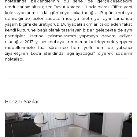
noktasında beklentilerinin bu sene de gerçekleşeceğini
umduklarının altını çizen Davut Karaçak; "Loda olarak; Ciff'te yeni
koleksiyonlarımızı da görücüye çıkartacağız. Bugün mobilya
denildiğinde bizler sadece mobilya üretmiyor aynı zamanda
yaşam biçimi de üretiyoruz. Dünyadaki akımları takip eden fakat
kendi kültürüne bağlı olarak tasarlayan bizler gelecekte de aynı
prensipler üzerine çalışmalarımızı yapmaya devam ediyor
olacağız. 2017 yılının mobilya trendlerini belirleyecek yepyeni
modellerimizle fuar süresince hem yerli hem de yabancı
ziyaretçileri Loda standında ağırlayacağız" diyerek sözlerini
noktaladı.
Benzer Yazılar