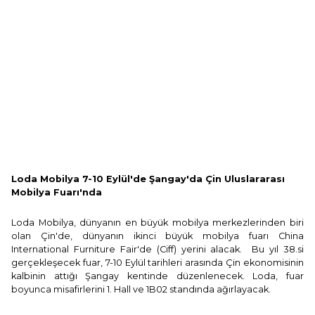
Loda Mobilya 7-10 Eylül'de Şangay'da Çin Uluslararası
Mobilya Fuarı'nda
Loda Mobilya, dünyanın en büyük mobilya merkezlerinden biri
olan Çin'de, dünyanın ikinci büyük mobilya fuarı China
International Furniture Fair'de (Ciff) yerini alacak. Bu yıl 38.si
gerçekleşecek fuar, 7-10 Eylül tarihleri arasında Çin ekonomisinin
kalbinin attığı Şangay kentinde düzenlenecek. Loda, fuar
boyunca misafirlerini 1. Hall ve 1B02 standında ağırlayacak.