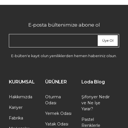
E-posta bültenimize abone ol
Üye Ol
E-bülten'e kayıt olun yeniliklerden hemen haberiniz olsun.
KURUMSAL
ÜRÜNLER
Loda Blog
Hakkımızda
Oturma
Şifonyer Nedir
Odası
ve Ne İşe
Kariyer
Yarar?
Yemek Odası
Fabrika
Pastel
Yatak Odası
Renklerle