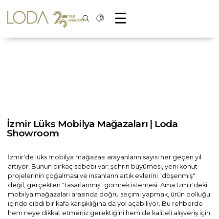
☰
İzmir Lüks Mobilya Mağazaları | Loda
Showroom
İzmir'de lüks mobilya mağazası arayanların sayısı her geçen yıl
artıyor. Bunun birkaç sebebi var: şehrin büyümesi, yeni konut
projelerinin çoğalması ve insanların artık evlerini "döşenmiş"
değil, gerçekten "tasarlanmış" görmek istemesi. Ama İzmir'deki
mobilya mağazaları arasında doğru seçimi yapmak, ürün bolluğu
içinde ciddi bir kafa karışıklığına da yol açabiliyor. Bu rehberde
hem neye dikkat etmeniz gerektiğini hem de kaliteli alışveriş için