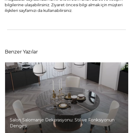
bilgilerine ulaşabilirsiniz. Ziyaret öncesi bilgi almak için
müşteri
ilişkileri
sayfamızı da kullanabilirsiniz.
Benzer Yazılar
Salon Salomanje Dekorasyonu: Stil ve Fonksiyonun
Dengesi