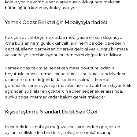
koleksiyon da komple set olarak düşünüldüğünde mekanın
bütünlüğünü korumayı kolaylaştırıyor.
Yemek Odası: Birlikteliğin Mobilyayla İfadesi
Pek çok ev sahibi yemek odası mobilyasını en son düşünüyor.
Ama bu alan hem günlük kahvaltıların hem de özel davetlerin
geçtiği, ailenin gerçekten bir araya geldiği yer. Doğru bir masa
ve sandalye kombinasyonu bu deneyimi doğrudan etkiliyor.
Yemek odası takımları
seçerken masa boyutunu odanın
boyutuyla orantılı tutmak birinci kural. İkinci kural: sandalyelerin
uzun süre oturulduğunda da konforlu kalması. Mermer
görünümlü seramik yüzeyli masalar, hem estetik hem dayanıklılık
açısından şu sıralar en çok tercih edilen seçenekler arasında,
çünkü doğal mermer kadar bakım gerektirmiyorlar.
Kişiselleştirme: Standart Değil, Size Özel
İzmir'deki lüks mobilya mağazalarını birbirinden gerçekten
ayıran özelliklerden biri de kişiselleştirme imkânı sunup