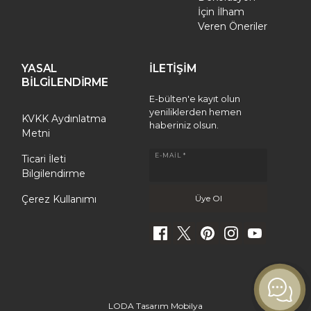
İçin İlham
Veren Öneriler
YASAL
İLETİŞİM
BİLGİLENDİRME
E-bülten'e kayıt olun
yeniliklerden hemen
KVKK Aydınlatma
haberiniz olsun.
Metni
E-MAIL *
Ticari İleti
Bilgilendirme
Çerez Kullanımı
LODA Tasarım Mobilya