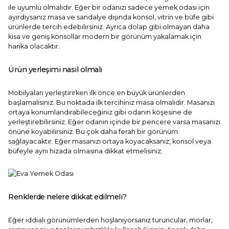
ile uyumlu olmalıdır. Eğer bir odanızı sadece yemek odası için
ayırdıysanız masa ve sandalye dışında konsol, vitrin ve büfe gibi
ürünlerde tercih edebilirsiniz. Ayrıca dolap gibi olmayan daha
kısa ve geniş konsollar modern bir görünüm yakalamak için
harika olacaktır.
Ürün yerleşimi nasıl olmalı
Mobilyaları yerleştirirken ilk önce en büyük ürünlerden
başlamalısınız. Bu noktada ilk tercihiniz masa olmalıdır. Masanızı
ortaya konumlandırabileceğiniz gibi odanın köşesine de
yerleştirebilirsiniz. Eğer odanın içinde bir pencere varsa masanızı
önüne koyabilirsiniz. Bu çok daha ferah bir görünüm
sağlayacaktır. Eğer masanızı ortaya koyacaksanız, konsol veya
büfeyle aynı hizada olmasına dikkat etmelisiniz.
Renklerde nelere dikkat edilmeli?
Eğer iddialı görünümlerden hoşlanıyorsanız turuncular, morlar,