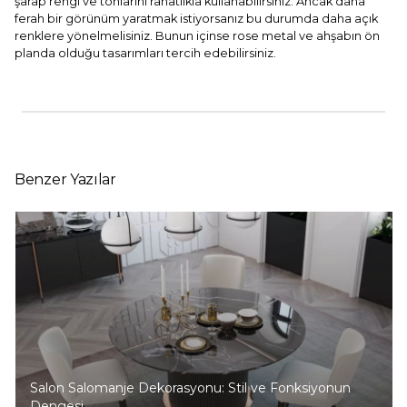
şarap rengi ve tonlarını rahatlıkla kullanabilirsiniz. Ancak daha
ferah bir görünüm yaratmak istiyorsanız bu durumda daha açık
renklere yönelmelisiniz. Bunun içinse rose metal ve ahşabın ön
planda olduğu tasarımları tercih edebilirsiniz.
Benzer Yazılar
Salon Salomanje Dekorasyonu: Stil ve Fonksiyonun
Dengesi