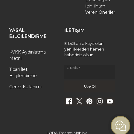
İçin İlham
Veren Öneriler
YASAL
İLETİŞİM
BİLGİLENDİRME
E-bülten'e kayıt olun
yeniliklerden hemen
KVKK Aydınlatma
haberiniz olsun.
Metni
E-MAIL *
Ticari İleti
Bilgilendirme
Çerez Kullanımı
LODA Tasarım Mobilya