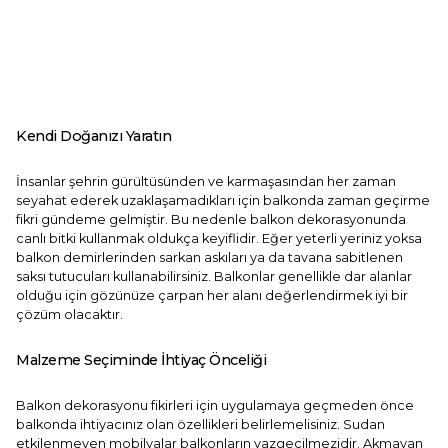
Kendi Doğanızı Yaratın
İnsanlar şehrin gürültüsünden ve karmaşasından her zaman
seyahat ederek uzaklaşamadıkları için balkonda zaman geçirme
fikri gündeme gelmiştir. Bu nedenle balkon dekorasyonunda
canlı bitki kullanmak oldukça keyiflidir. Eğer yeterli yeriniz yoksa
balkon demirlerinden sarkan askıları ya da tavana sabitlenen
saksı tutucuları kullanabilirsiniz. Balkonlar genellikle dar alanlar
olduğu için gözünüze çarpan her alanı değerlendirmek iyi bir
çözüm olacaktır.
Malzeme Seçiminde İhtiyaç Önceliği
Balkon dekorasyonu fikirleri için uygulamaya geçmeden önce
balkonda ihtiyacınız olan özellikleri belirlemelisiniz. Sudan
etkilenmeyen mobilyalar balkonların vazgeçilmezidir. Akmayan