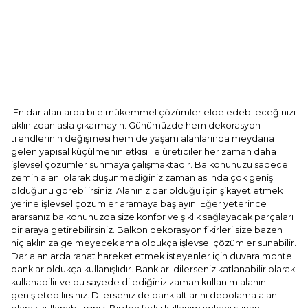
En dar alanlarda bile mükemmel çözümler elde edebileceğinizi
aklınızdan asla çıkarmayın. Günümüzde hem dekorasyon
trendlerinin değişmesi hem de yaşam alanlarında meydana
gelen yapısal küçülmenin etkisi ile üreticiler her zaman daha
işlevsel çözümler sunmaya çalışmaktadır. Balkonunuzu sadece
zemin alanı olarak düşünmediğiniz zaman aslında çok geniş
olduğunu görebilirsiniz. Alanınız dar olduğu için şikayet etmek
yerine işlevsel çözümler aramaya başlayın. Eğer yeterince
ararsanız balkonunuzda size konfor ve şıklık sağlayacak parçaları
bir araya getirebilirsiniz. Balkon dekorasyon fikirleri size bazen
hiç aklınıza gelmeyecek ama oldukça işlevsel çözümler sunabilir.
Dar alanlarda rahat hareket etmek isteyenler için duvara monte
banklar oldukça kullanışlıdır. Bankları dilerseniz katlanabilir olarak
kullanabilir ve bu sayede dilediğiniz zaman kullanım alanını
genişletebilirsiniz. Dilerseniz de bank altlarını depolama alanı