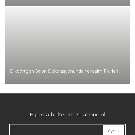
Dikdörtgen Salon Dekorasyonunda Yerleşim Fikirleri
E-posta bültenimize abone ol
Üye Ol