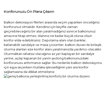
Konforunuzu Ön Plana Çıkarın
Balkon dekorasyon fikirleri arasında seçim yaparken önceliğiniz
konforunuz olmalıdır. Kendiniz için keyifle zaman
geçirebileceğiniz bir alan yaratmadığınız sürece balkonunuz
amacına hitap etmez. Alanınız ne kadar küçük olursa olsun
konfor elde edebilirsiniz. Depolama alanı olan banklar,
katlanabilir sandalye ve masa çözümler, balkon duvarı ile birleşik
oturma alanları size konfor alanı yaratmanızda yardımcı olacaktır.
Oturmaktan rahatsız olacağınız az yer kaplayan bir sandalye
yerine, açılıp kapanan bir yarım şezlong balkonunuzdaki
konforunuzu arttırmanızı sağlar. Bu nedenle balkon dekorasyonu
için eşya seçerken mutlaka işlevselliğinin yanı sıra konfor
sağlamasına da dikkat etmelisiniz.