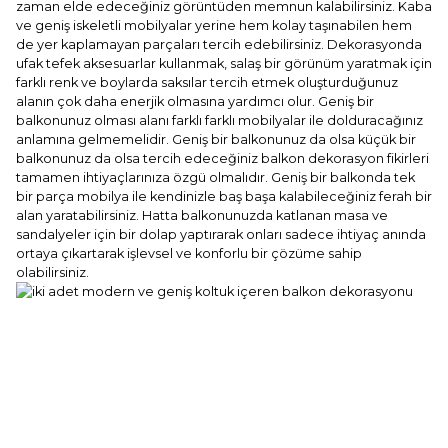
zaman elde edeceğiniz görüntüden memnun kalabilirsiniz. Kaba
ve geniş iskeletli mobilyalar yerine hem kolay taşınabilen hem
de yer kaplamayan parçaları tercih edebilirsiniz. Dekorasyonda
ufak tefek aksesuarlar kullanmak, salaş bir görünüm yaratmak için
farklı renk ve boylarda saksılar tercih etmek oluşturduğunuz
alanın çok daha enerjik olmasına yardımcı olur. Geniş bir
balkonunuz olması alanı farklı farklı mobilyalar ile dolduracağınız
anlamına gelmemelidir. Geniş bir balkonunuz da olsa küçük bir
balkonunuz da olsa tercih edeceğiniz balkon dekorasyon fikirleri
tamamen ihtiyaçlarınıza özgü olmalıdır. Geniş bir balkonda tek
bir parça mobilya ile kendinizle baş başa kalabileceğiniz ferah bir
alan yaratabilirsiniz. Hatta balkonunuzda katlanan masa ve
sandalyeler için bir dolap yaptırarak onları sadece ihtiyaç anında
ortaya çıkartarak işlevsel ve konforlu bir çözüme sahip
olabilirsiniz.