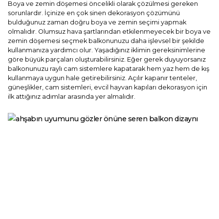
Boya ve zemin döşemesi öncelikli olarak çözülmesi gereken
sorunlardır. İçinize en çok sinen dekorasyon çözümünü
bulduğunuz zaman doğru boya ve zemin seçimi yapmak
olmalıdır. Olumsuz hava şartlarından etkilenmeyecek bir boya ve
zemin döşemesi seçmek balkonunuzu daha işlevsel bir şekilde
kullanmanıza yardımcı olur. Yaşadığınız iklimin gereksinimlerine
göre büyük parçaları oluşturabilirsiniz. Eğer gerek duyuyorsanız
balkonunuzu raylı cam sistemlere kapatarak hem yaz hem de kış
kullanmaya uygun hale getirebilirsiniz. Açılır kapanır tenteler,
güneşlikler, cam sistemleri, evcil hayvan kapıları dekorasyon için
ilk attığınız adımlar arasında yer almalıdır.