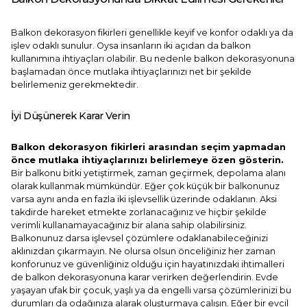
Balkon dekorasyon fikirleri genellikle keyif ve konfor odaklı ya da
işlev odaklı sunulur. Oysa insanların iki açıdan da balkon
kullanımına ihtiyaçları olabilir. Bu nedenle balkon dekorasyonuna
başlamadan önce mutlaka ihtiyaçlarınızı net bir şekilde
belirlemeniz gerekmektedir.
İyi Düşünerek Karar Verin
Balkon dekorasyon fikirleri arasından seçim yapmadan
önce mutlaka ihtiyaçlarınızı belirlemeye özen gösterin.
Bir balkonu bitki yetiştirmek, zaman geçirmek, depolama alanı
olarak kullanmak mümkündür. Eğer çok küçük bir balkonunuz
varsa aynı anda en fazla iki işlevsellik üzerinde odaklanın. Aksi
takdirde hareket etmekte zorlanacağınız ve hiçbir şekilde
verimli kullanamayacağınız bir alana sahip olabilirsiniz.
Balkonunuz darsa işlevsel çözümlere odaklanabileceğinizi
aklınızdan çıkarmayın. Ne olursa olsun önceliğiniz her zaman
konforunuz ve güvenliğiniz olduğu için hayatınızdaki ihtimalleri
de balkon dekorasyonuna karar verirken değerlendirin. Evde
yaşayan ufak bir çocuk, yaşlı ya da engelli varsa çözümlerinizi bu
durumları da odağınıza alarak oluşturmaya çalışın. Eğer bir evcil