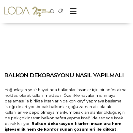
☰
BALKON DEKORASYONU NASIL YAPILMALI
Yoğunlaşan şehir hayatında balkonlar insanlar için bir nefes alma
noktası olarak kullanılmaktadır. Özellikle havaların ısınmaya
başlaması ile birlikte insanların balkon keyfi yapmaya başlama
isteği de artıyor. Ancak balkonlar çoğu zaman atıl olarak
kullanılan ve depo olmaya mahkum bırakılan alanlar olduğu için
de pek çok insanın balkon sefası yapma isteği de sadece istek
olarak kalıyor.
Balkon dekorasyon fikirleri insanlara hem
işlevsellik hem de konfor sunan çözümleri ile dikkat