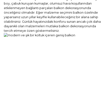
boy, çabuk kuruyan kumaşlar, olumsuz hava koşullarından
etkilenmeyen bağlantı parçaları balkon dekorasyonunda
önceliğiniz olmalıdır. Eğer malzeme seçimini balkon özelinde
yaparsanız uzun yıllar keyifle kullanabileceğiniz bir alana sahip
olabilirsiniz. Günlük hayatınızdaki konforu sunan ancak çok daha
dayanıklı olan malzemeleri mutlaka balkon dekorasyonunda
tercih etmeye özen göstermelisiniz.