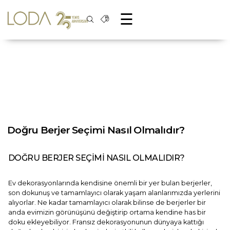
☰
Doğru Berjer Seçimi Nasıl Olmalıdır?
DOĞRU BERJER SEÇİMİ NASIL OLMALIDIR?
Ev dekorasyonlarında kendisine önemli bir yer bulan berjerler,
son dokunuş ve tamamlayıcı olarak yaşam alanlarımızda yerlerini
alıyorlar. Ne kadar tamamlayıcı olarak bilinse de berjerler bir
anda evimizin görünüşünü değiştirip ortama kendine has bir
doku ekleyebiliyor. Fransız dekorasyonunun dünyaya kattığı