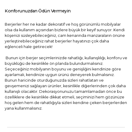
Konforunuzdan Ödün Vermeyin
Berjerler her ne kadar dekoratif ve hoş görünümlü mobilyalar
olsa da kullanım açısından bizlere büyük bir keyif sunuyor. Kendi
köşenizi süsleyebileceğiniz, cam kenarında manzaraların önüne
yerleştirebileceğiniz rahat berjerler hayatınızı çok daha
eğlenceli hale getirecek!
Bunun için berjer seçimlerinizde rahatlığı, kullanışlılığı, konforu ve
büyüklüğü de kesinlikle ön planda bulundurmalısınız.
Seçeceğiniz mobilyanın boyunu ve genişliğini kendinize göre
ayarlamalı, kendinize uygun ürünü deneyerek bulmalısınız.
Bunun haricinde oturduğunuzda sizleri rahatlatan ve
gevşemenizi sağlayan ürünler, kesinlikle diğerlerinden çok daha
kullanışlı olacaktır. Dekorasyonunuzu tamamlamadan önce bu
özelliklere de kesinlikle dikkat etmeli, seçiminizi hem gözünüze
hoş gelen hem de rahatlığıyla sizleri kendine çeken berjerlerden
yana kullanmalısınız.