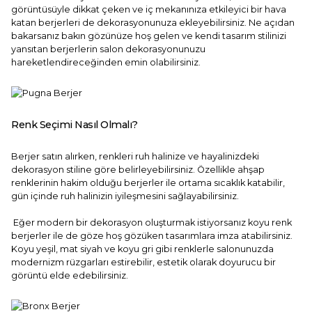
görüntüsüyle dikkat çeken ve iç mekanınıza etkileyici bir hava
katan berjerleri de dekorasyonunuza ekleyebilirsiniz. Ne açıdan
bakarsanız bakın gözünüze hoş gelen ve kendi tasarım stilinizi
yansıtan berjerlerin salon dekorasyonunuzu
hareketlendireceğinden emin olabilirsiniz.
Renk Seçimi Nasıl Olmalı?
Berjer satın alırken, renkleri ruh halinize ve hayalinizdeki
dekorasyon stiline göre belirleyebilirsiniz. Özellikle ahşap
renklerinin hakim olduğu berjerler ile ortama sıcaklık katabilir,
gün içinde ruh halinizin iyileşmesini sağlayabilirsiniz.
Eğer modern bir dekorasyon oluşturmak istiyorsanız koyu renk
berjerler ile de göze hoş gözüken tasarımlara imza atabilirsiniz.
Koyu yeşil, mat siyah ve koyu gri gibi renklerle salonunuzda
modernizm rüzgarları estirebilir, estetik olarak doyurucu bir
görüntü elde edebilirsiniz.